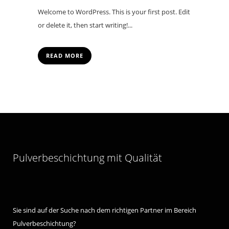
Welcome to WordPress. This is your first post. Edit
or delete it, then start writing!...
READ MORE
Pulverbeschichtung mit Qualität
Sie sind auf der Suche nach dem richtigen Partner im Bereich
Pulverbeschichtung?