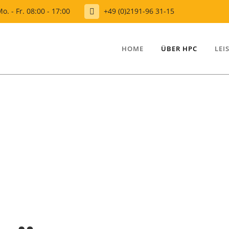
o. - Fr. 08:00 - 17:00
+49 (0)2191-96 31-15
HOME
ÜBER HPC
LEI