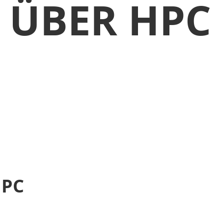
ÜBER HPC
HPC