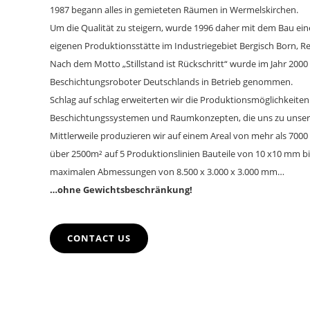
1987 begann alles in gemieteten Räumen in Wermelskirchen.
Um die Qualität zu steigern, wurde 1996 daher mit dem Bau ein
eigenen Produktionsstätte im Industriegebiet Bergisch Born, 
Nach dem Motto „Stillstand ist Rückschritt“ wurde im Jahr 2000 
Beschichtungsroboter Deutschlands in Betrieb genommen.
Schlag auf schlag erweiterten wir die Produktionsmöglichkeite
Beschichtungssystemen und Raumkonzepten, die uns zu unsere
Mittlerweile produzieren wir auf einem Areal von mehr als 7000
über 2500m² auf 5 Produktionslinien Bauteile von 10 x10 mm b
maximalen Abmessungen von 8.500 x 3.000 x 3.000 mm…
…ohne Gewichtsbeschränkung!
CONTACT US