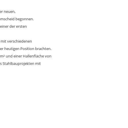
er neuen,
Remscheid begonnen.
einer der ersten
n mit verschiedenen
r heutigen Position brachten.
 m² und einer Hallenfläche von
is Stahlbauprojekten mit